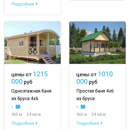
Подробнее
1215
1010
цены от
цены от
000
000
руб
руб
Одноэтажная баня
Простая баня 4х6
из бруса 4х6
из бруса
1
1
4х6 м
24 кв.м.
4х6 м
24 кв.м.
Подробнее
Подробнее