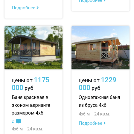
Подробнее
Подробнее
1175
1229
цены от
цены от
000
000
руб
руб
Баня красивая в
Одноэтажная баня
эконом варианте
из бруса 4х6
размером 4х6
4х6 м
24 кв.м.
2
Подробнее
4х6 м
24 кв.м.