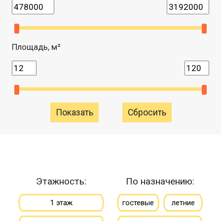
Площадь, м²
Сбросить
Этажность:
По назначению:
1 этаж
гостевые
летние