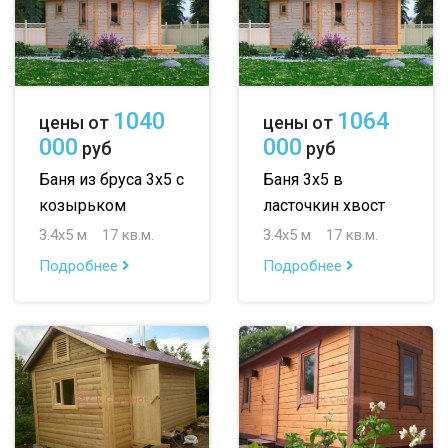
1040
1064
цены от
цены от
000
000
руб
руб
Баня из бруса 3х5 с
Баня 3х5 в
козырьком
ласточкин хвост
3.4х5 м
17 кв.м.
3.4х5 м
17 кв.м.
Подробнее
Подробнее