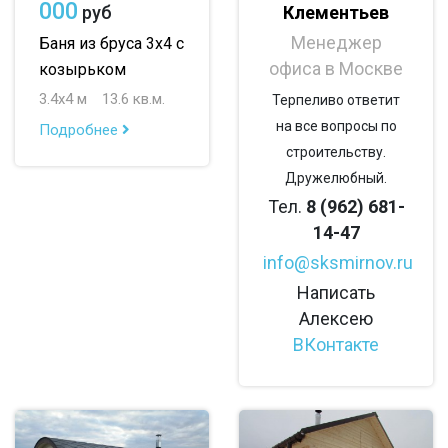
000
Клементьев
руб
Менеджер
Баня из бруса 3х4 с
офиса в Москве
козырьком
3.4х4 м
13.6 кв.м.
Терпеливо ответит
на все вопросы по
Подробнее
строительству.
Дружелюбный.
Тел.
8 (962) 681-
14-47
info@sksmirnov.ru
Написать
Алексею
ВКонтакте