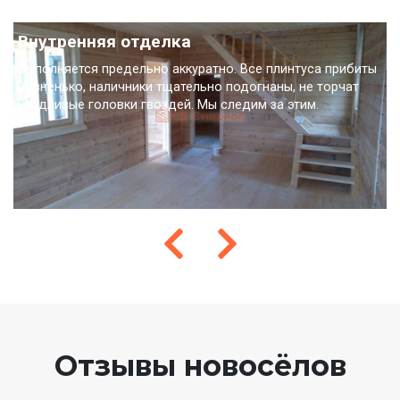
Внутренняя отделка
Выполняется предельно аккуратно. Все плинтуса прибиты
ровненько, наличники тщательно подогнаны, не торчат
уродливые головки гвоздей. Мы следим за этим.
Отзывы новосёлов