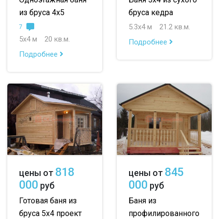
из бруса 4х5
бруса кедра
5.3х4 м
21.2 кв.м.
7
5х4 м
20 кв.м.
Подробнее
Подробнее
818
845
цены от
цены от
000
000
руб
руб
Готовая баня из
Баня из
бруса 5х4 проект
профилированного