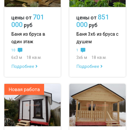
701
851
цены от
цены от
000
000
руб
руб
Баня из бруса в
Баня 3х6 из бруса с
один этаж
душем
10
1
6х3 м
18 кв.м.
3х6 м
18 кв.м.
Подробнее
Подробнее
Новая работа