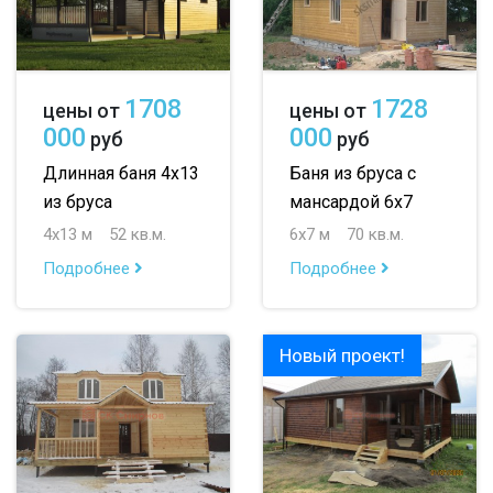
1708
1728
цены от
цены от
000
000
руб
руб
Длинная баня 4х13
Баня из бруса с
из бруса
мансардой 6х7
4х13 м
52 кв.м.
6х7 м
70 кв.м.
Подробнее
Подробнее
Новый проект!