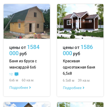
1584
1586
цены от
цены от
000
000
руб
руб
Баня из бруса с
Красивая
мансардой 6х6
одноэтажная баня
6,5х8
12
6х6 м
60 кв.м.
6.5х8 м
39 кв.м.
Подробнее
Подробнее