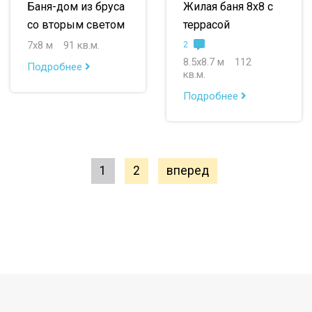
Баня-дом из бруса
Жилая баня 8х8 с
со вторым светом
террасой
7х8 м
91 кв.м.
2
8.5х8.7 м
112
Подробнее
кв.м.
Подробнее
1
2
вперед