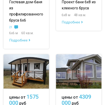
Гостевая дом-баня
Проект бани 6х8 из
из
клееного бруса
профилированного
6х8 м
48 кв.м.
бруса 6х6
Подробнее
21
6х6 м
60 кв.м.
Подробнее
1575
4309
цены от
цены от
000
000
руб
руб