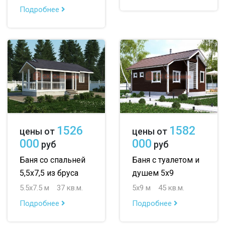
Подробнее
1526
1582
цены от
цены от
000
000
руб
руб
Баня со спальней
Баня с туалетом и
5,5х7,5 из бруса
душем 5х9
5.5х7.5 м
37 кв.м.
5х9 м
45 кв.м.
Подробнее
Подробнее