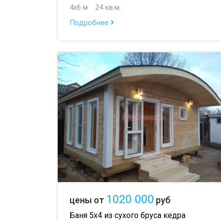
4х6 м
24 кв.м.
Подробнее
1020 000
цены от
руб
Баня 5х4 из сухого бруса кедра