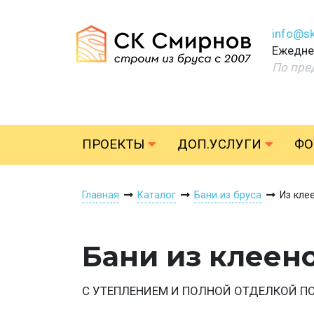
info@sk
Ежеднев
По пре
ПРОЕКТЫ
ДОП.УСЛУГИ
ФО
Главная
Каталог
Бани из бруса
Из кле
Бани из клеен
С УТЕПЛЕНИЕМ И ПОЛНОЙ ОТДЕЛКОЙ П