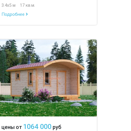
3.4х5 м
17 кв.м.
Подробнее
1064 000
цены от
руб