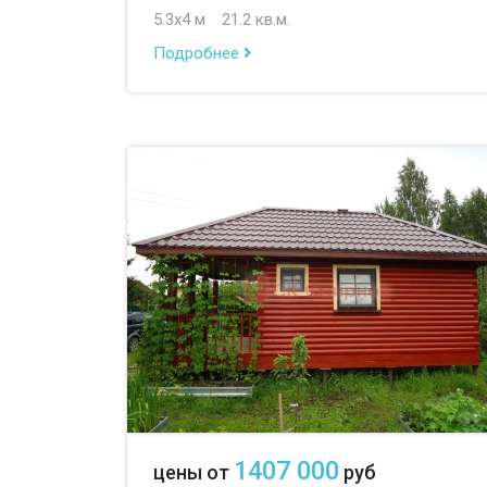
5.3х4 м
21.2 кв.м.
Подробнее
1407 000
цены от
руб