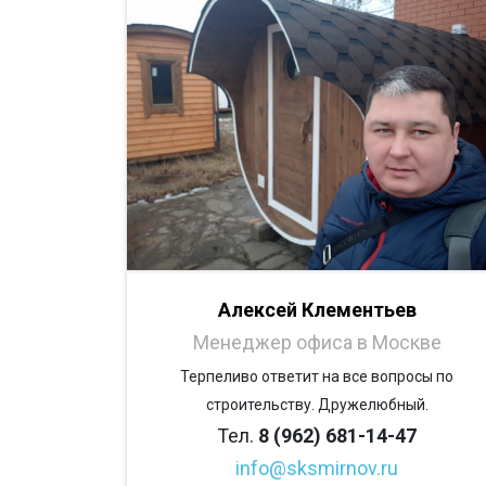
Алексей Клементьев
Менеджер офиса в Москве
Терпеливо ответит на все вопросы по
строительству. Дружелюбный.
Тел.
8 (962) 681-14-47
info@sksmirnov.ru