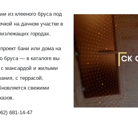
ни из клееного бруса под
ечкой на дачном участке в
лизлежащих городах.
проект бани или дома на
о бруса — в каталоге вы
и с мансардой и жилыми
ания, с террасой,
обновляется свежими
казов.
62) 681-14-47