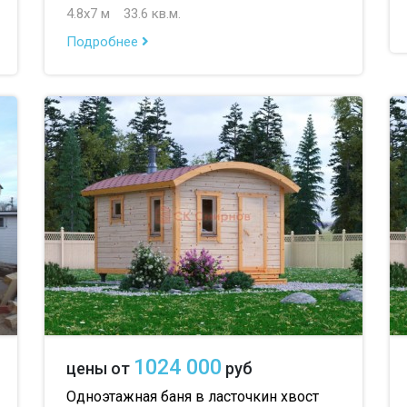
4.8х7 м
33.6 кв.м.
Подробнее
1024 000
цены от
руб
Одноэтажная баня в ласточкин хвост