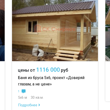
1116 000
цены от
руб
Баня из бруса 5х6, проект «Доверяй
глазам, а не цене»
1
5х6 м
30 кв.м.
Подробнее