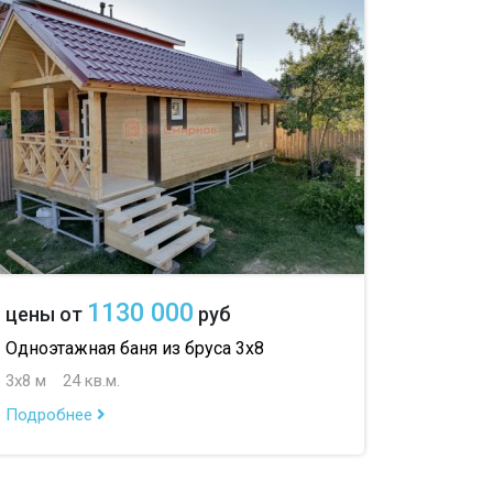
1130 000
цены от
руб
Одноэтажная баня из бруса 3х8
3х8 м
24 кв.м.
Подробнее