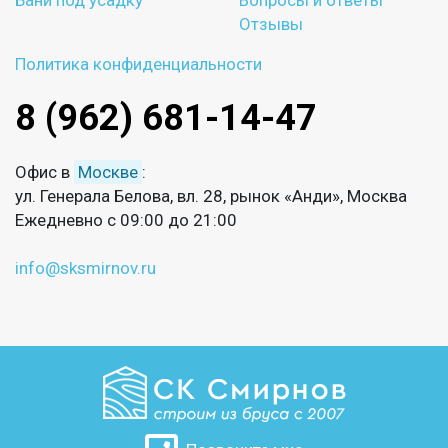
Бани под усадку
Вопросы и ответы
Отзывы
Политика конфиденциальности
8 (962) 681-14-47
Офис в
Москве
:
ул. Генерала Белова, вл. 28, рынок «Анди», Москва
Ежедневно с 09:00 до 21:00
info@sksmirnov.ru