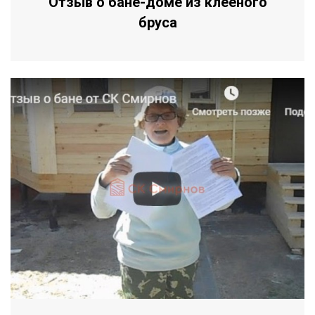
Отзыв о бане-доме из клееного
бруса