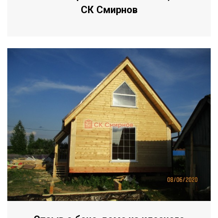
СК Смирнов