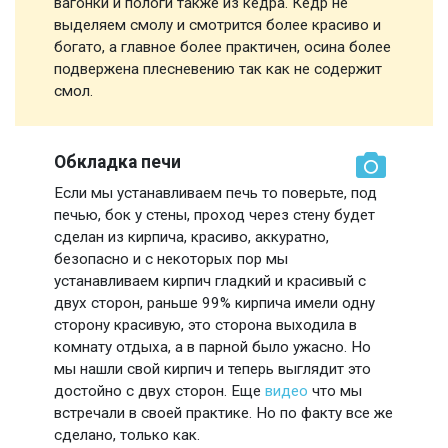
вагонки и пологи также из кедра. Кедр не
выделяем смолу и смотрится более красиво и
богато, а главное более практичен, осина более
подвержена плесневению так как не содержит
смол.
Обкладка печи
Если мы устанавливаем печь то поверьте, под
печью, бок у стены, проход через стену будет
сделан из кирпича, красиво, аккуратно,
безопасно и с некоторых пор мы
устанавливаем кирпич гладкий и красивый с
двух сторон, раньше 99% кирпича имели одну
сторону красивую, это сторона выходила в
комнату отдыха, а в парной было ужасно. Но
мы нашли свой кирпич и теперь выглядит это
достойно с двух сторон. Еще
видео
что мы
встречали в своей практике. Но по факту все же
сделано, только как.