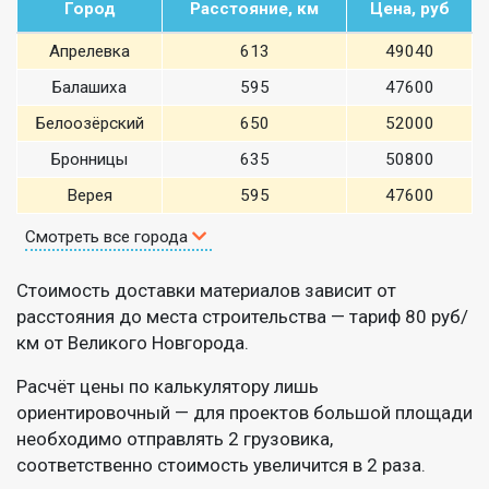
Город
Расстояние, км
Цена, руб
Апрелевка
613
49040
Балашиха
595
47600
Белоозёрский
650
52000
Бронницы
635
50800
Верея
595
47600
Смотреть все города
Стоимость доставки материалов зависит от
расстояния до места строительства — тариф 80 руб/
км от Великого Новгорода.
Расчёт цены по калькулятору лишь
ориентировочный — для проектов большой площади
необходимо отправлять 2 грузовика,
соответственно стоимость увеличится в 2 раза.