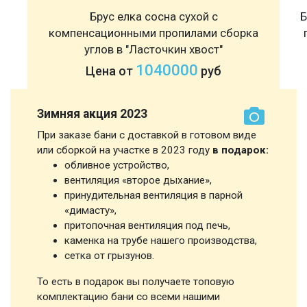
Брус елка сосна сухой с
Б
компенсационными пропилами сборка
углов в "Ласточкин хвост"
1040000
Цена от
руб
Зимняя акция 2023
При заказе бани с доставкой в готовом виде
или сборкой на участке в 2023 году
в подарок:
обливное устройство,
вентиляция «второе дыхание»,
принудительная вентиляция в парной
«димасту»,
притопочная вентиляция под печь,
каменка на трубе нашего производства,
сетка от грызунов.
То есть в подарок вы получаете топовую
комплектацию бани со всеми нашими