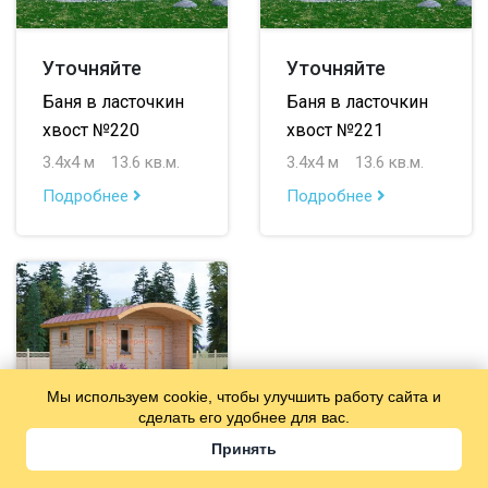
Уточняйте
Уточняйте
Баня в ласточкин
Баня в ласточкин
хвост №220
хвост №221
3.4х4 м
13.6 кв.м.
3.4х4 м
13.6 кв.м.
Подробнее
Подробнее
Мы используем cookie, чтобы улучшить работу сайта и
сделать его удобнее для вас.
Принять
Уточняйте