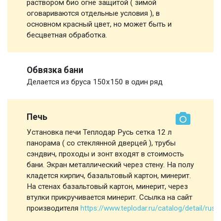
раствором био огне защитой ( зимой
оговариваются отдельные условия ), в
основном красный цвет, но может быть и
бесцветная обработка.
Обвязка бани
Делается из бруса 150х150 в один ряд
Печь
Установка печи Теплодар Русь сетка 12 л
панорама ( со стеклянной дверцей ), трубы
сэндвич, проходы и зонт входят в стоимость
бани. Экран металлический через стену. На полу
кладется кирпич, базальтовый картон, минерит.
На стенах базальтовый картон, минерит, через
втулки прикручивается минерит. Ссылка на сайт
производителя
https://www.teplodar.ru/catalog/detail/r