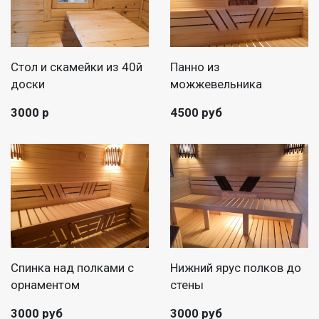
Стол и скамейки из 40й
Панно из
доски
можжевельника
3000 р
4500 руб
Спинка над полками с
Нижний ярус полков до
орнаментом
стены
3000 руб
3000 руб