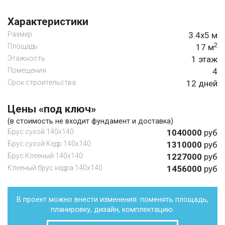
Характеристики
Размер
3.4х5 м
2
Площадь
17 м
Этажность
1 этаж
Помещения
4
Срок строительства
12 дней
Цены «под ключ»
(в стоимость не входит фундамент и доставка)
Брус сухой 140х140
1040000
руб
Брус сухой Кедр 140х140
1310000
руб
Брус Клееный 140х140
1227000
руб
Клееный брус кедра 140х140
1456000
руб
В проект можно внести изменения: поменять площадь,
планировку, дизайн, комплектацию.