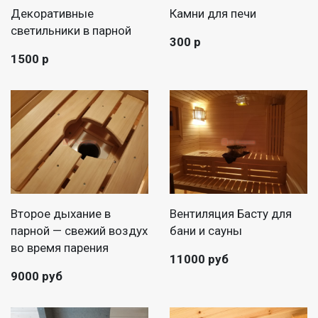
Декоративные
Камни для печи
светильники в парной
300 р
1500 р
Второе дыхание в
Вентиляция Басту для
парной — свежий воздух
бани и сауны
во время парения
11000 руб
9000 руб