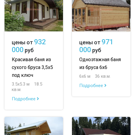
932
971
цены от
цены от
000
000
руб
руб
Красивая баня из
Одноэтажная баня
сухого бруса 3,5х5
из бруса 6х6
под ключ
6х6 м
36 кв.м.
3.5х5.3 м
18.5
Подробнее
кв.м.
Подробнее