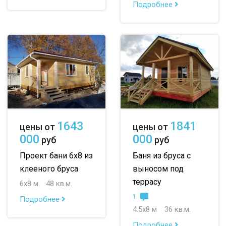
Подробнее
1643
1841
цены от
цены от
000
000
руб
руб
Проект бани 6х8 из
Баня из бруса с
клееного бруса
выносом под
террасу
6х8 м
48 кв.м.
1
Подробнее
4.5х8 м
36 кв.м.
Подробнее