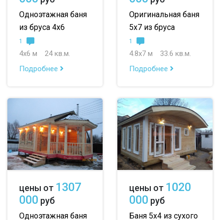
Одноэтажная баня
Оригинальная баня
из бруса 4х6
5х7 из бруса
1
1
4х6 м
24 кв.м.
4.8х7 м
33.6 кв.м.
Подробнее
Подробнее
1307
1020
цены от
цены от
000
000
руб
руб
Одноэтажная баня
Баня 5х4 из сухого