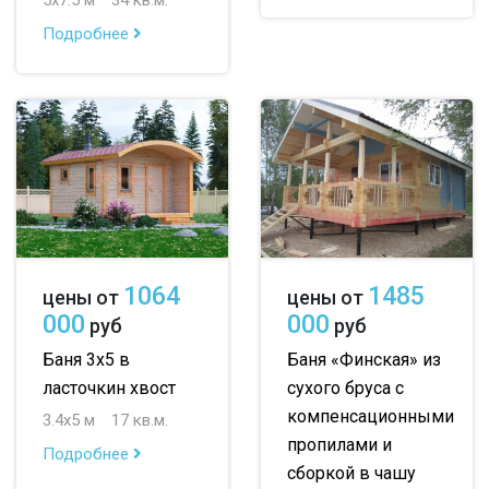
Подробнее
1064
1485
цены от
цены от
000
000
руб
руб
Баня 3х5 в
Баня «Финская» из
ласточкин хвост
сухого бруса с
компенсационными
3.4х5 м
17 кв.м.
пропилами и
Подробнее
сборкой в чашу