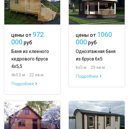
972
1060
цены от
цены от
000
000
руб
руб
Баня из клееного
Одноэтажная баня
кедрового бруса
из бруса 6х5
4х5,5
6х5 м
29 кв.м.
4х5.5 м
22 кв.м.
Подробнее
Подробнее