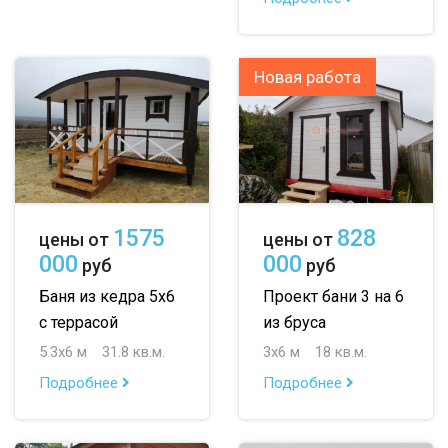
Новая работа
1575
828
цены от
цены от
000
000
руб
руб
Баня из кедра 5х6
Проект бани 3 на 6
с террасой
из бруса
5.3х6 м
31.8 кв.м.
3х6 м
18 кв.м.
Подробнее
Подробнее