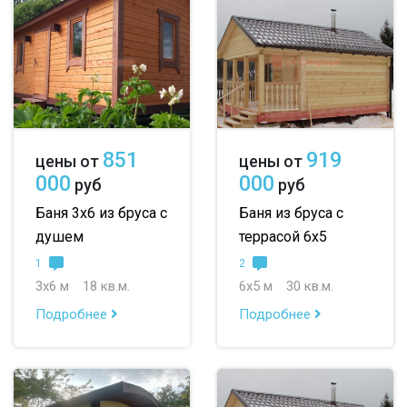
851
919
цены от
цены от
000
000
руб
руб
Баня 3х6 из бруса с
Баня из бруса с
душем
террасой 6х5
1
2
3х6 м
18 кв.м.
6х5 м
30 кв.м.
Подробнее
Подробнее