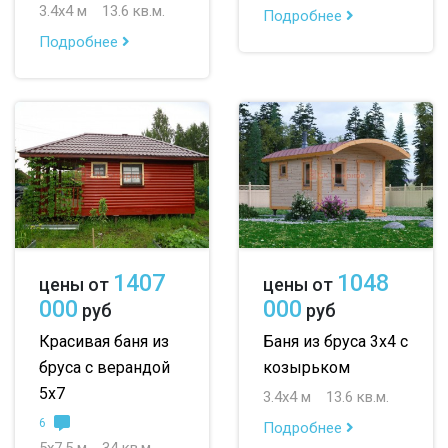
3.4х4 м
13.6 кв.м.
Подробнее
Подробнее
1407
1048
цены от
цены от
000
000
руб
руб
Красивая баня из
Баня из бруса 3х4 с
бруса с верандой
козырьком
5х7
3.4х4 м
13.6 кв.м.
6
Подробнее
5х7.5 м
34 кв.м.