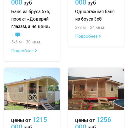
000
000
руб
руб
Баня из бруса 5х6,
Одноэтажная баня
проект «Доверяй
из бруса 3х8
глазам, а не цене»
3х8 м
24 кв.м.
1
Подробнее
5х6 м
30 кв.м.
Подробнее
1215
1256
цены от
цены от
000
000
руб
руб