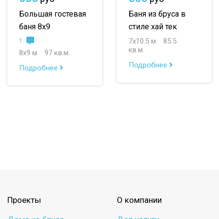
Большая гостевая
Баня из бруса в
баня 8х9
стиле хай тек
7х10.5 м
85.5
1
кв.м.
8х9 м
97 кв.м.
Подробнее
Подробнее
Проекты
О компании