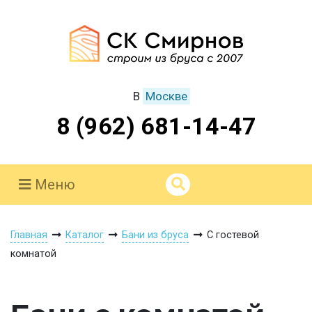
В
Москве
8 (962) 681-14-47
Меню
Главная
Каталог
Бани из бруса
С гостевой
комнатой