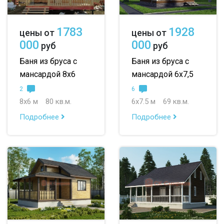
1783
1928
цены от
цены от
000
000
руб
руб
Баня из бруса с
Баня из бруса с
мансардой 8х6
мансардой 6х7,5
2
6
8х6 м
80 кв.м.
6х7.5 м
69 кв.м.
Подробнее
Подробнее