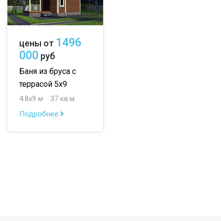
1496
цены от
000
руб
Баня из бруса с
террасой 5х9
4.8х9 м
37 кв.м.
Подробнее