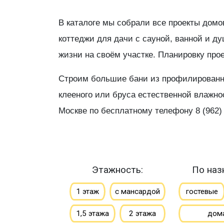
В каталоге мы собрали все проекты домо
коттеджи для дачи с сауной, ванной и 
жизни на своём участке. Планировку про
Строим большие бани из профилированног
клееного или бруса естественной влажн
Москве по бесплатному телефону 8 (962) 
Этажность:
По наз
1 этаж
с мансардой
гостевые
1,5 этажа
2 этажа
дом