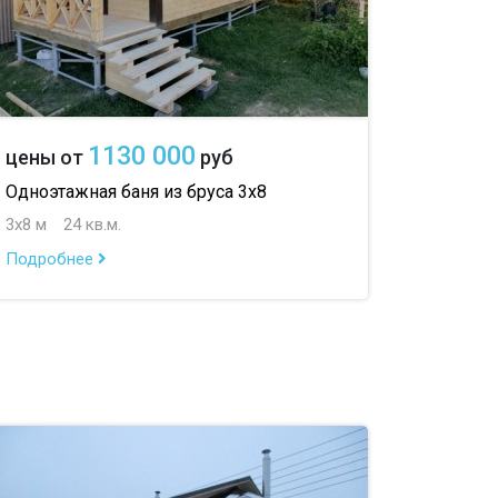
1130 000
цены от
руб
Одноэтажная баня из бруса 3х8
3х8 м
24 кв.м.
Подробнее