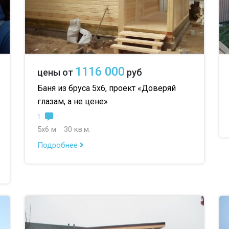
1116 000
цены от
руб
Баня из бруса 5х6, проект «Доверяй
глазам, а не цене»
1
5х6 м
30 кв.м.
Подробнее