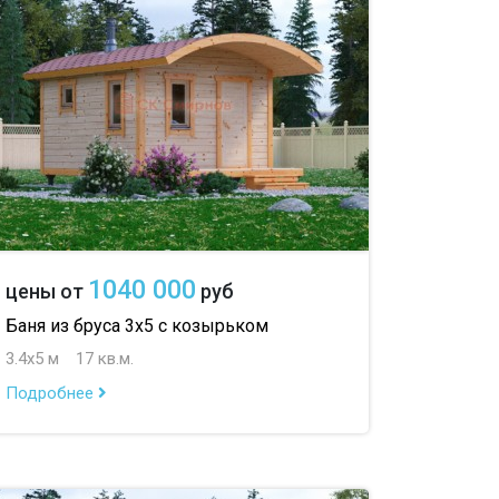
1040 000
цены от
руб
Баня из бруса 3х5 с козырьком
3.4х5 м
17 кв.м.
Подробнее