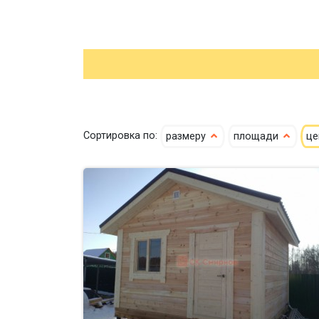
Сортировка по:
размеру
площади
ц