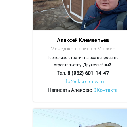
Алексей Клементьев
Менеджер офиса в Москве
Терпеливо ответит на все вопросы по
строительству. Дружелюбный.
Тел.
8 (962) 681-14-47
info@sksmirnov.ru
Написать Алексею
ВКонтакте