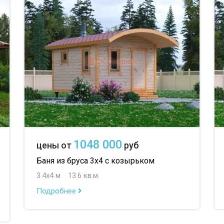
1048 000
цены от
руб
Баня из бруса 3х4 с козырьком
3.4х4 м
13.6 кв.м.
Подробнее