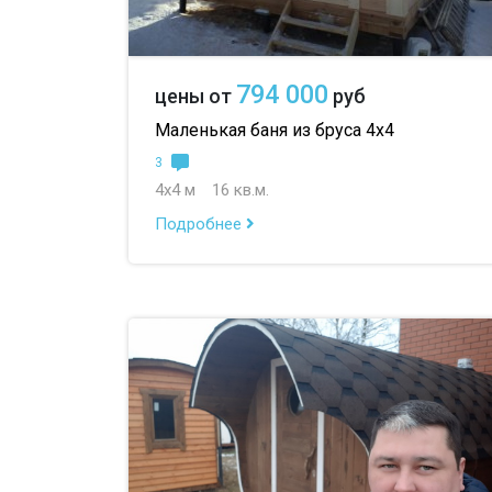
794 000
цены от
руб
Маленькая баня из бруса 4х4
3
4х4 м
16 кв.м.
Подробнее