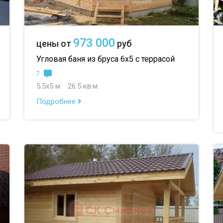
973 000
цены от
руб
Угловая баня из бруса 6х5 с террасой
7
5.5х5 м
26.5 кв.м.
Подробнее