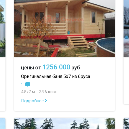
1256 000
цены от
руб
Оригинальная баня 5х7 из бруса
1
4.8х7 м
33.6 кв.м.
Подробнее