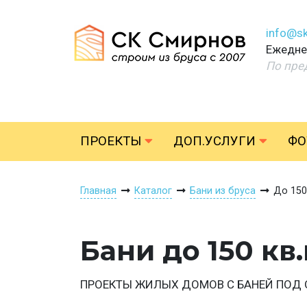
info@sk
Ежеднев
По пре
ПРОЕКТЫ
ДОП.УСЛУГИ
ФО
Главная
Каталог
Бани из бруса
До 150
Бани до 150 кв.
ПРОЕКТЫ ЖИЛЫХ ДОМОВ С БАНЕЙ ПОД