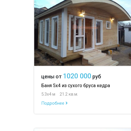
1020 000
цены от
руб
Баня 5х4 из сухого бруса кедра
5.3х4 м
21.2 кв.м.
Подробнее