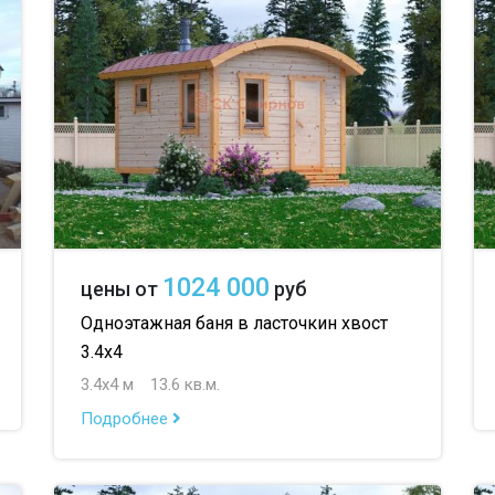
1024 000
цены от
руб
Одноэтажная баня в ласточкин хвост
3.4х4
3.4х4 м
13.6 кв.м.
Подробнее