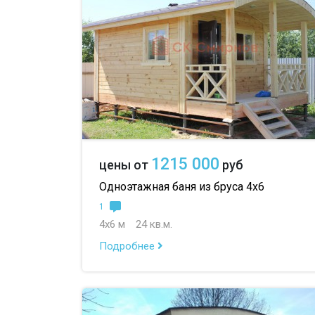
1215 000
цены от
руб
Одноэтажная баня из бруса 4х6
1
4х6 м
24 кв.м.
Подробнее