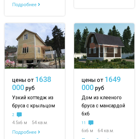
Подробнее
1638
1649
цены от
цены от
000
000
руб
руб
Узкий коттедж из
Дом из клееного
бруса с крыльцом
бруса с мансардой
6х6
2
4.5х6 м
54 кв.м.
11
6х6 м
64 кв.м.
Подробнее