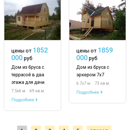
1852
1859
цены от
цены от
000
000
руб
руб
Дом из бруса с
Дом из бруса с
террасой в два
эркером 7х7
этажа для дачи
6.7х7 м
73 кв.м.
7.5х6 м
69 кв.м.
Подробнее
Подробнее