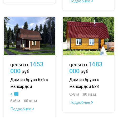
Подробнее
1653
1683
цены от
цены от
000
000
руб
руб
Дом из бруса 6х6 с
Дом из бруса с
мансардой
мансардой 6х8
6х8 м
80 кв.м.
4
6х6 м
60 кв.м.
Подробнее
Подробнее