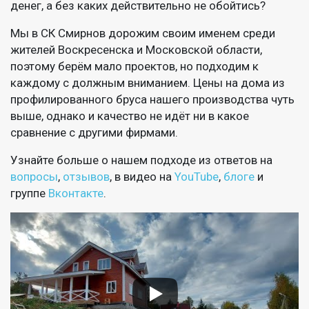
денег, а без каких действительно не обойтись?
Мы в СК Смирнов дорожим своим именем среди
жителей Воскресенска и Московской области,
поэтому берём мало проектов, но подходим к
каждому с должным вниманием. Цены на дома из
профилированного бруса нашего производства чуть
выше, однако и качество не идёт ни в какое
сравнение с другими фирмами.
Узнайте больше о нашем подходе из ответов на
вопросы
,
отзывов
, в видео на
YouTube
,
блоге
и
группе
Вконтакте
.