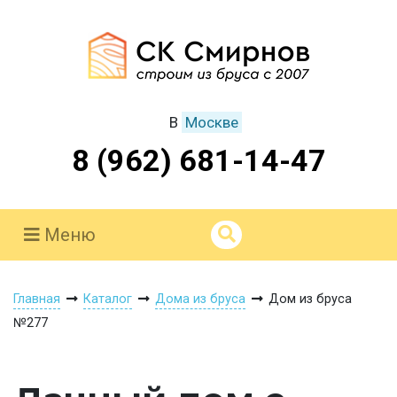
В
Москве
8 (962) 681-14-47
Меню
Главная
Каталог
Дома из бруса
Дом из бруса
№277