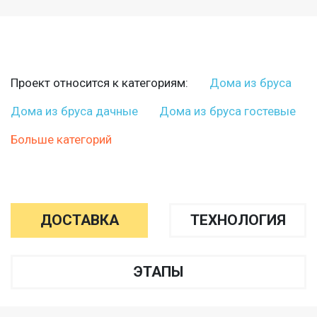
Проект относится к категориям:
Дома из бруса
Дома из бруса дачные
Дома из бруса гостевые
Больше категорий
ДОСТАВКА
ТЕХНОЛОГИЯ
ЭТАПЫ