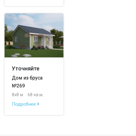
Уточняйте
Дом из бруса
№269
8х8 м
68 кв.м.
Подробнее