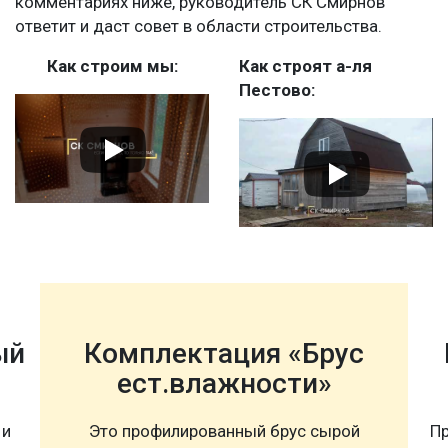
комментариях ниже, руководитель СК Смирнов
ответит и даст совет в области строительства.
Как строим мы:
Как строят а-ля
Пестово:
ый
Комплектация «Брус
ест.влажности»
 и
Это профилированный брус сырой
Пр