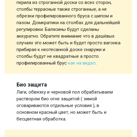
перила из строганной доски со всех сторон,
столбы террасные также строганные, а не
обрезки профилированного бруса с шипом и
пазом. Домкратики на столбах для дальнейшей
регулировки. Балясины будут сделаны
аккуратно. Обратите внимание что в дешёвых
случаях это может быть и будет просто вагонка
прибирая к неотесанной доске снаружи и
столбы будут не квадратные а просто
профилированный брус
как на видео
.
Био защита
Лаги, обвязку и черновой пол обрабатываем
раствором био огне защитой ( зимой
оговариваются отдельные условия ), в
основном красный цвет, но может быть и
бесцветная обработка.