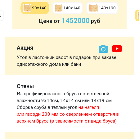
90х140
140х140
140х190
0
1452000
Цена от
руб
Акция
Утол в ласточкин хвост в подарок при заказе
одноэтажного дома или бани
Стены
Из профилированного бруса естественной
влажности 9х14см, 14х14 см или 14х19 см.
Сборка сруба в теплый угол
на нагеля
или гвозди 200 мм со сверлением отверстия в
верхнем брусе (в зависимости от вида бруса)
.