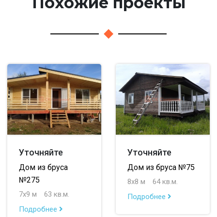
Похожие проекты
Уточняйте
Уточняйте
Дом из бруса
Дом из бруса №75
№275
8х8 м
64 кв.м.
7х9 м
63 кв.м.
Подробнее
Подробнее