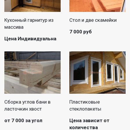
Кухонный гарнитур из
Стол и две скамейки
массива
7 000 руб
Цена Индивидуальна
Сборка углов бани в
Пластиковые
ласточкин хвост
стеклопакеты
от 7 000 за угол
Цена зависит от
количества