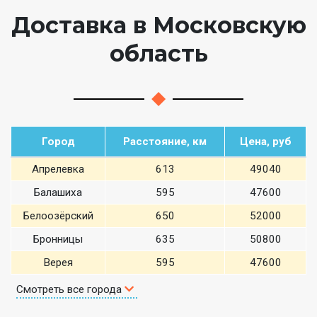
Доставка в Московскую
область
Город
Расстояние, км
Цена, руб
Апрелевка
613
49040
Балашиха
595
47600
Белоозёрский
650
52000
Бронницы
635
50800
Верея
595
47600
Смотреть все города