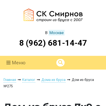
В
Москве
8 (962) 681-14-47
Меню
Главная
Каталог
Дома из бруса
Дом из бруса
№275