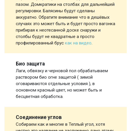
пазом. Домкратики на столбах для дальнейшей
регулировки. Балясины будут сделаны
аккуратно. Обратите внимание что в дешёвых
случаях это может быть и будет просто вагонка
прибирая к неотесанной доске снаружи и
столбы будут не квадратные а просто
профилированный брус
как на видео
.
Био защита
Лаги, обвязку и черновой пол обрабатываем
раствором био огне защитой ( зимой
оговариваются отдельные условия ), в
основном красный цвет, но может быть и
бесцветная обработка.
Соединение углов
Собираем как и многие в Теплый угол, хотя
честно это название не заслуженно дано этому