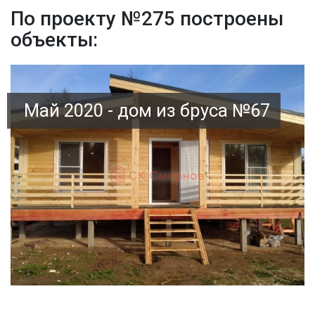
По проекту №275 построены
объекты:
Май 2020 - дом из бруса №67