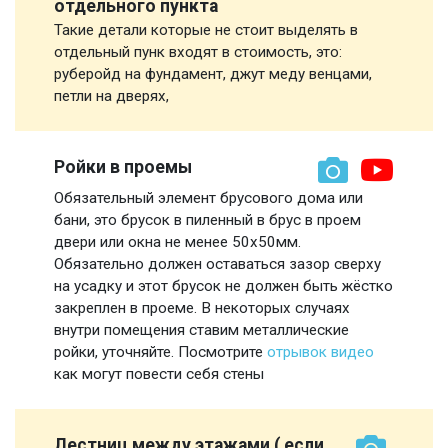
отдельного пункта
Такие детали которые не стоит выделять в
отдельный пунк входят в стоимость, это:
руберойд на фундамент, джут меду венцами,
петли на дверях,
Ройки в проемы
Обязательный элемент брусового дома или
бани, это брусок в пиленный в брус в проем
двери или окна не менее 50х50мм.
Обязательно должен оставаться зазор сверху
на усадку и этот брусок не должен быть жёстко
закреплен в проеме. В некоторых случаях
внутри помещения ставим металлические
ройки, уточняйте. Посмотрите
отрывок видео
как могут повести себя стены
Лестниц между этажами ( если