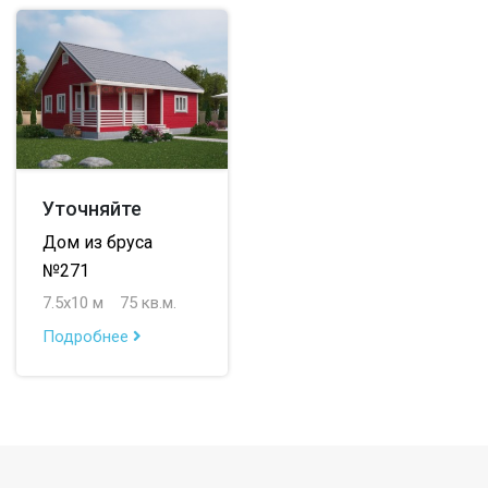
Уточняйте
Дом из бруса
№271
7.5х10 м
75 кв.м.
Подробнее