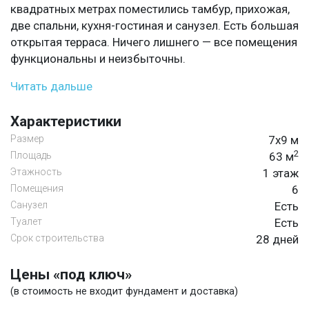
квадратных метрах поместились тамбур, прихожая,
две спальни, кухня-гостиная и санузел. Есть большая
открытая терраса. Ничего лишнего — все помещения
функциональны и неизбыточны.
Читать дальше
Характеристики
Размер
7х9 м
2
Площадь
63 м
Этажность
1 этаж
Помещения
6
Санузел
Есть
Туалет
Есть
Срок строительства
28 дней
Цены «под ключ»
(в стоимость не входит фундамент и доставка)