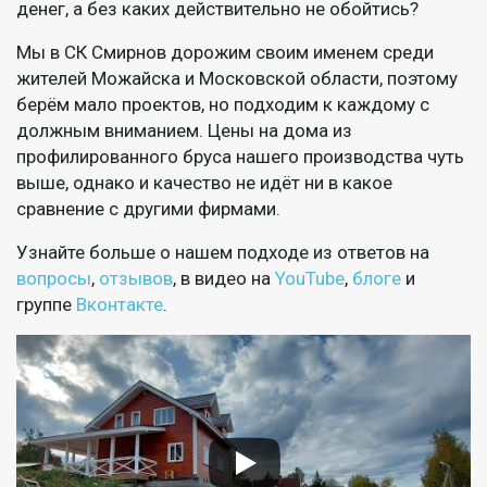
денег, а без каких действительно не обойтись?
Мы в СК Смирнов дорожим своим именем среди
жителей Можайска и Московской области, поэтому
берём мало проектов, но подходим к каждому с
должным вниманием. Цены на дома из
профилированного бруса нашего производства чуть
выше, однако и качество не идёт ни в какое
сравнение с другими фирмами.
Узнайте больше о нашем подходе из ответов на
вопросы
,
отзывов
, в видео на
YouTube
,
блоге
и
группе
Вконтакте
.