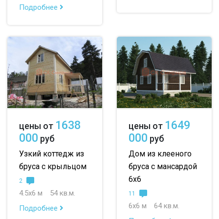
Подробнее
1638
1649
цены от
цены от
000
000
руб
руб
Узкий коттедж из
Дом из клееного
бруса с крыльцом
бруса с мансардой
6х6
2
4.5х6 м
54 кв.м.
11
6х6 м
64 кв.м.
Подробнее