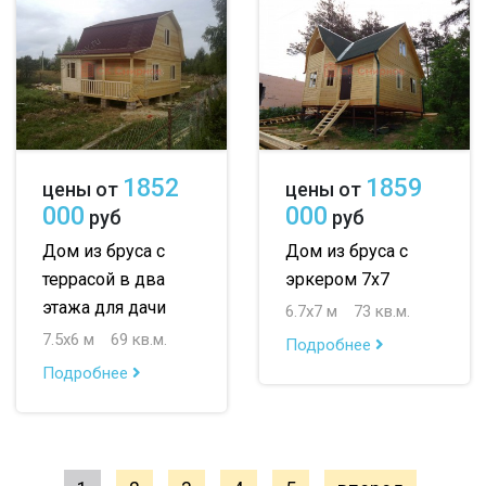
1852
1859
цены от
цены от
000
000
руб
руб
Дом из бруса с
Дом из бруса с
террасой в два
эркером 7х7
этажа для дачи
6.7х7 м
73 кв.м.
7.5х6 м
69 кв.м.
Подробнее
Подробнее