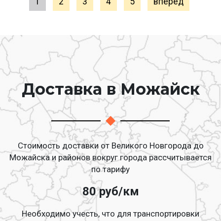
1
2
3
4
5
вперед
Доставка в Можайск
Стоимость доставки от Великого Новгорода до
Можайска и районов вокруг города рассчитывается
по тарифу
80 руб/км
Необходимо учесть, что для транспортировки