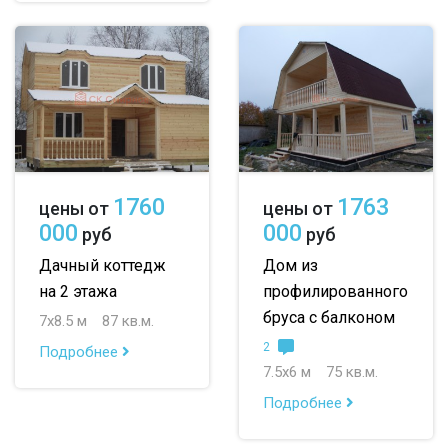
1760
1763
цены от
цены от
000
000
руб
руб
Дачный коттедж
Дом из
на 2 этажа
профилированного
бруса с балконом
7х8.5 м
87 кв.м.
2
Подробнее
7.5х6 м
75 кв.м.
Подробнее