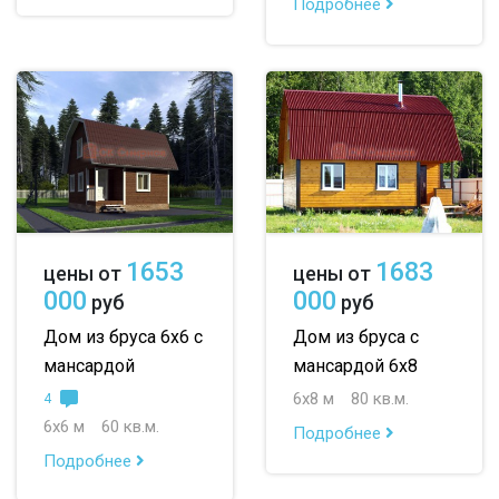
Подробнее
1653
1683
цены от
цены от
000
000
руб
руб
Дом из бруса 6х6 с
Дом из бруса с
мансардой
мансардой 6х8
6х8 м
80 кв.м.
4
6х6 м
60 кв.м.
Подробнее
Подробнее