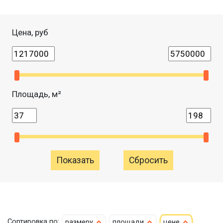
Цена, руб
Площадь, м²
Сбросить
Сортировка по:
размеру
площади
цене