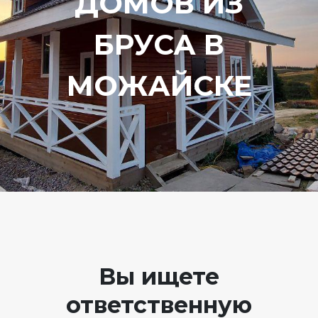
ДОМОВ ИЗ
БРУСА В
МОЖАЙСКЕ
Вы ищете
ответственную