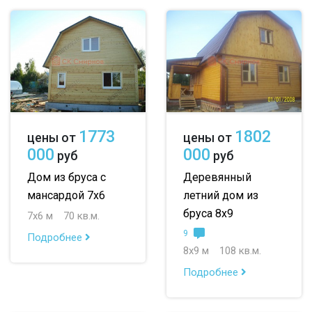
1773
1802
цены от
цены от
000
000
руб
руб
Дом из бруса с
Деревянный
мансардой 7х6
летний дом из
бруса 8х9
7х6 м
70 кв.м.
9
Подробнее
8х9 м
108 кв.м.
Подробнее