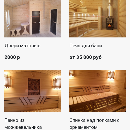
Двери матовые
Печь для бани
2000 р
от 35 000 руб
Панно из
Спинка над полками с
можжевельника
орнаментом