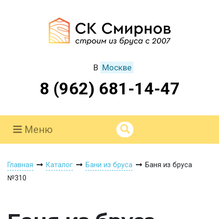
В
Москве
8 (962) 681-14-47
Меню
Главная
Каталог
Бани из бруса
Баня из бруса
№310