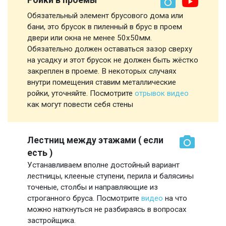
Ройки в проемы
Обязательный элемент брусового дома или
бани, это брусок в пиленный в брус в проем
двери или окна не менее 50х50мм.
Обязательно должен оставаться зазор сверху
на усадку и этот брусок не должен быть жёстко
закреплен в проеме. В некоторых случаях
внутри помещения ставим металлические
ройки, уточняйте. Посмотрите
отрывок видео
как могут повести себя стены
Лестниц между этажами ( если
есть )
Устанавливаем вполне достойный вариант
лестницы, клееные ступени, перила и балясины
точеные, столбы и направляющие из
строганного бруса. Посмотрите
видео
на что
можно наткнуться не разбираясь в вопросах
застройщика.