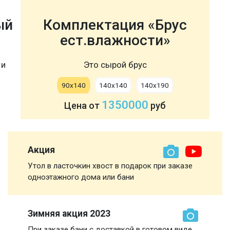
ый
Комплектация «Брус
ест.влажности»
 и
Это сырой брус
90х140
140х140
140х190
1350000
Цена от
руб
Акция
Утол в ласточкин хвост в подарок при заказе
одноэтажного дома или бани
Зимняя акция 2023
При заказе бани с доставкой в готовом виде