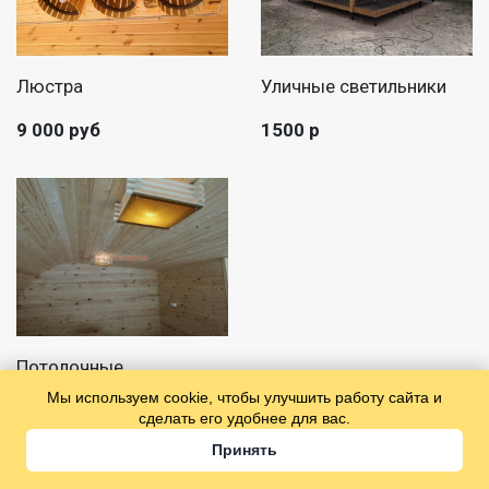
Люстра
Уличные светильники
9 000 руб
1500 р
Потолочные
светильники "Жёлтый
Мы используем cookie, чтобы улучшить работу сайта и
Квадрат"
сделать его удобнее для вас.
Принять
2000 р