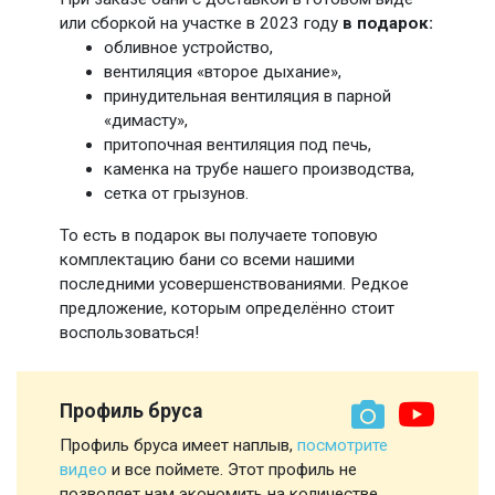
или сборкой на участке в 2023 году
в подарок:
обливное устройство,
вентиляция «второе дыхание»,
принудительная вентиляция в парной
«димасту»,
притопочная вентиляция под печь,
каменка на трубе нашего производства,
сетка от грызунов.
То есть в подарок вы получаете топовую
комплектацию бани со всеми нашими
последними усовершенствованиями. Редкое
предложение, которым определённо стоит
воспользоваться!
Профиль бруса
Профиль бруса имеет наплыв,
посмотрите
видео
и все поймете. Этот профиль не
позволяет нам экономить на количестве