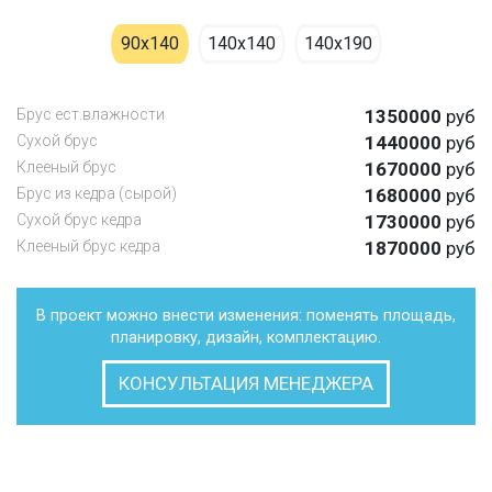
90х140
140х140
140х190
Брус ест.влажности
1350000
руб
Cухой брус
1440000
руб
Клееный брус
1670000
руб
Брус из кедра (сырой)
1680000
руб
Сухой брус кедра
1730000
руб
Клееный брус кедра
1870000
руб
В проект можно внести изменения: поменять площадь,
планировку, дизайн, комплектацию.
КОНСУЛЬТАЦИЯ МЕНЕДЖЕРА