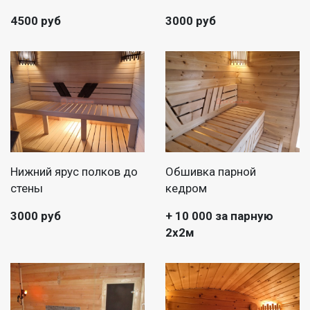
4500 руб
3000 руб
Нижний ярус полков до
Обшивка парной
стены
кедром
3000 руб
+ 10 000 за парную
2х2м