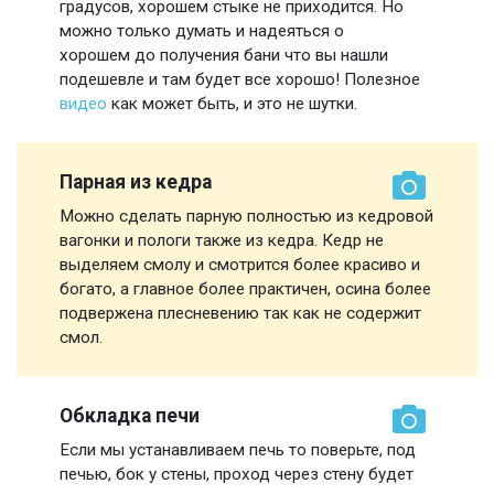
градусов, хорошем стыке не приходится. Но
можно только думать и надеяться о
хорошем до получения бани что вы нашли
подешевле и там будет все хорошо! Полезное
видео
как может быть, и это не шутки.
Парная из кедра
Можно сделать парную полностью из кедровой
вагонки и пологи также из кедра. Кедр не
выделяем смолу и смотрится более красиво и
богато, а главное более практичен, осина более
подвержена плесневению так как не содержит
смол.
Обкладка печи
Если мы устанавливаем печь то поверьте, под
печью, бок у стены, проход через стену будет