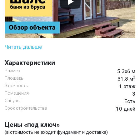
Читать дальше
Характеристики
Размер
5.3х6 м
2
Площадь
31.8 м
Этажность
1 этаж
Помещения
3
Санузел
Есть
Срок строительства
10 дней
Цены «под ключ»
(в стоимость не входит фундамент и доставка)