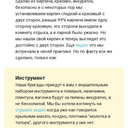
сделан из кирпича, красиво, аккуратно,
безопасно и с некоторых пор мы
устанавливаем кирпич гладкий и красивый с
двух сторон, раньше 99% кирпича имели одну
сторону красивую, это сторона выходила в
комнату отдыха, а в парной было ужасно. Но
мы нашли свой кирпич и теперь выглядит это
достойно с двух сторон. Еще
видео
что мы
встречали в своей практике. Но по факту все же
сделано, только как.
Инструмент
Наши бригады приедут к вам с внушительным
набором инструмента и поверьте, наличники,
плинтуса, вагонка будут за пилены аккуратно, а
не бензопилой. Мы бы хотели взглянуть на
отрывок видео
когда уже как говорится
крыльями махать поздно, плотники "молотка и
топора", другого инструмента у них нет.