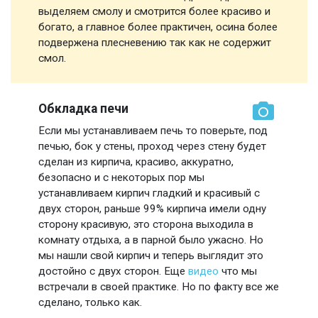
выделяем смолу и смотрится более красиво и
богато, а главное более практичен, осина более
подвержена плесневению так как не содержит
смол.
Обкладка печи
Если мы устанавливаем печь то поверьте, под
печью, бок у стены, проход через стену будет
сделан из кирпича, красиво, аккуратно,
безопасно и с некоторых пор мы
устанавливаем кирпич гладкий и красивый с
двух сторон, раньше 99% кирпича имели одну
сторону красивую, это сторона выходила в
комнату отдыха, а в парной было ужасно. Но
мы нашли свой кирпич и теперь выглядит это
достойно с двух сторон. Еще
видео
что мы
встречали в своей практике. Но по факту все же
сделано, только как.