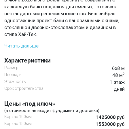
каркасную баню под ключ для смелых, готовых к
нестандартным решениям клиентов. Был выбран
одноэтажный проект бани с панорамными окнами,
стеклянной дверью-стеклопакетом и дизайном в
стиле Хай-Тек.
Читать дальше
Характеристики
Размер
6х8 м
2
Площадь
48 м
Этажность
1 этаж
Срок строительства
дней
Цены «под ключ»
(в стоимость не входит фундамент и доставка)
Каркас 100мм
1425000
руб
Каркас 150мм
1553000
руб