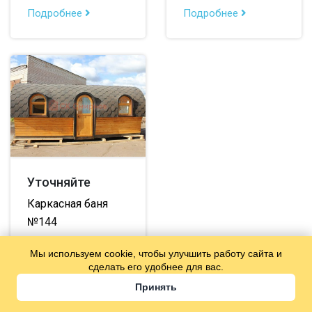
Подробнее
Подробнее
Уточняйте
Каркасная баня
№144
2.4х5.7 м
13.7
Мы используем cookie, чтобы улучшить работу сайта и
кв.м.
сделать его удобнее для вас.
Подробнее
Принять