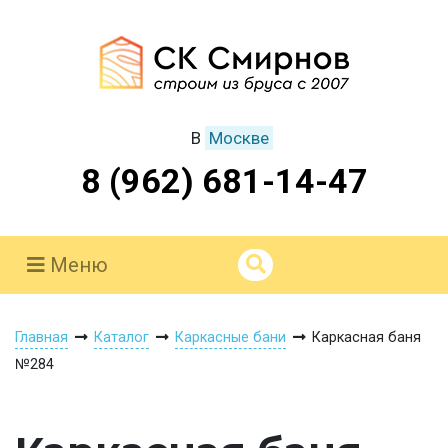
В
Москве
8 (962) 681-14-47
Меню
Главная
Каталог
Каркасные бани
Каркасная баня
№284