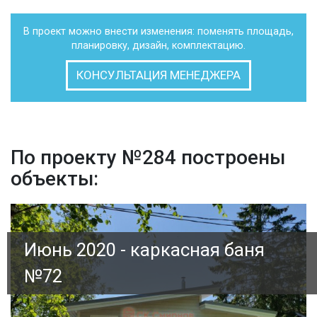
В проект можно внести изменения: поменять площадь,
планировку, дизайн, комплектацию.
КОНСУЛЬТАЦИЯ МЕНЕДЖЕРА
По проекту №284 построены
объекты:
Июнь 2020 - каркасная баня
№72