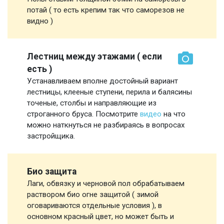
потай ( то есть крепим так что саморезов не
видно )
Лестниц между этажами ( если
есть )
Устанавливаем вполне достойный вариант
лестницы, клееные ступени, перила и балясины
точеные, столбы и направляющие из
строганного бруса. Посмотрите
видео
на что
можно наткнуться не разбираясь в вопросах
застройщика.
Био защита
Лаги, обвязку и черновой пол обрабатываем
раствором био огне защитой ( зимой
оговариваются отдельные условия ), в
основном красный цвет, но может быть и