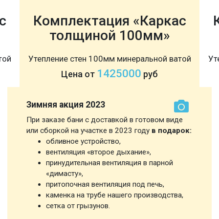
с
Комплектация «Каркас
толщиной 100мм»
той
Утепление стен 100мм минеральной ватой
Ут
1425000
Цена от
руб
Зимняя акция 2023
При заказе бани с доставкой в готовом виде
или сборкой на участке в 2023 году
в подарок:
обливное устройство,
вентиляция «второе дыхание»,
принудительная вентиляция в парной
«димасту»,
притопочная вентиляция под печь,
каменка на трубе нашего производства,
сетка от грызунов.