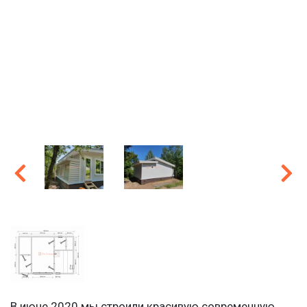
В июне 2020 мы строили красивую современную