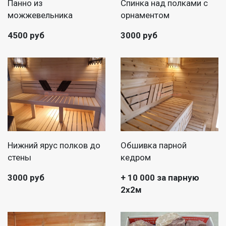
Панно из
Спинка над полками с
можжевельника
орнаментом
4500 руб
3000 руб
Нижний ярус полков до
Обшивка парной
стены
кедром
3000 руб
+ 10 000 за парную
2х2м