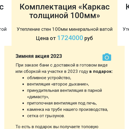
с
Комплектация «Каркас
толщиной 100мм»
той
Утепление стен 100мм минеральной ватой
Ут
1724000
Цена от
руб
Зимняя акция 2023
При заказе бани с доставкой в готовом виде
или сборкой на участке в 2023 году
в подарок:
обливное устройство,
вентиляция «второе дыхание»,
принудительная вентиляция в парной
«димасту»,
притопочная вентиляция под печь,
каменка на трубе нашего производства,
сетка от грызунов.
То есть в подарок вы получаете топовую