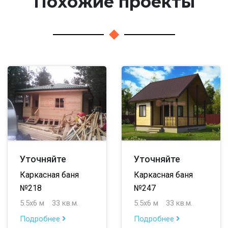
Похожие проекты
Уточняйте
Уточняйте
Каркасная баня
Каркасная баня
№218
№247
5.5х6 м
33 кв.м.
5.5х6 м
33 кв.м.
Подробнее
Подробнее