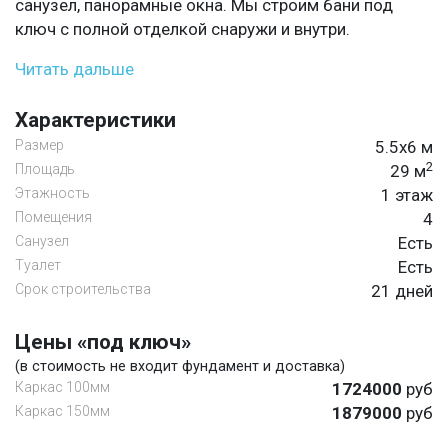
санузел, панорамные окна. Мы строим бани под
ключ с полной отделкой снаружи и внутри.
Читать дальше
Характеристики
Размер
5.5х6 м
2
Площадь
29 м
Этажность
1 этаж
Помещения
4
Санузел
Есть
Туалет
Есть
Срок строительства
21 дней
Цены «под ключ»
(в стоимость не входит фундамент и доставка)
Каркас 100мм
1724000
руб
Каркас 150мм
1879000
руб