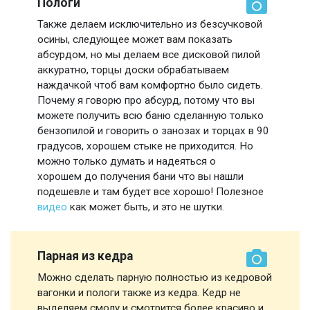
Пологи
Также делаем исключительно из безсучковой
осины, следующее может вам показать
абсурдом, но мы делаем все дисковой пилой
аккуратно, торцы доски обрабатываем
наждачкой чтоб вам комфортно было сидеть.
Почему я говорю про абсурд, потому что вы
можете получить всю баню сделанную только
бензопилой и говорить о занозах и торцах в 90
градусов, хорошем стыке не приходится. Но
можно только думать и надеяться о
хорошем до получения бани что вы нашли
подешевле и там будет все хорошо! Полезное
видео
как может быть, и это не шутки.
Парная из кедра
Можно сделать парную полностью из кедровой
вагонки и пологи также из кедра. Кедр не
выделяем смолу и смотрится более красиво и