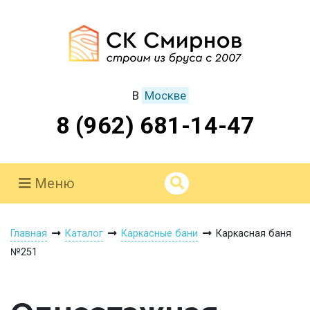
В
Москве
8 (962) 681-14-47
Меню
Главная
Каталог
Каркасные бани
Каркасная баня
№251