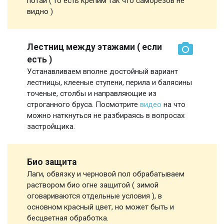
потай ( то есть крепим так что саморезов не
видно )
Лестниц между этажами ( если
есть )
Устанавливаем вполне достойный вариант
лестницы, клееные ступени, перила и балясины
точеные, столбы и направляющие из
строганного бруса. Посмотрите
видео
на что
можно наткнуться не разбираясь в вопросах
застройщика.
Био защита
Лаги, обвязку и черновой пол обрабатываем
раствором био огне защитой ( зимой
оговариваются отдельные условия ), в
основном красный цвет, но может быть и
бесцветная обработка.