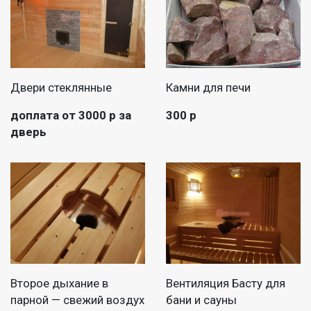
Двери стеклянные
Камни для печи
доплата от 3000 р за
300 р
дверь
Второе дыхание в
Вентиляция Басту для
парной — свежий воздух
бани и сауны