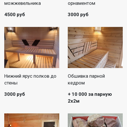
можжевельника
орнаментом
4500 руб
3000 руб
Нижний ярус полков до
Обшивка парной
стены
кедром
3000 руб
+ 10 000 за парную
2х2м