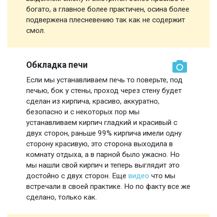
богато, а главное более практичен, осина более
подвержена плесневению так как не содержит
смол.
Обкладка печи
Если мы устанавливаем печь то поверьте, под
печью, бок у стены, проход через стену будет
сделан из кирпича, красиво, аккуратно,
безопасно и с некоторых пор мы
устанавливаем кирпич гладкий и красивый с
двух сторон, раньше 99% кирпича имели одну
сторону красивую, это сторона выходила в
комнату отдыха, а в парной было ужасно. Но
мы нашли свой кирпич и теперь выглядит это
достойно с двух сторон. Еще
видео
что мы
встречали в своей практике. Но по факту все же
сделано, только как.