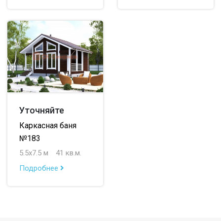
Уточняйте
Каркасная баня
№183
5.5х7.5 м
41 кв.м.
Подробнее