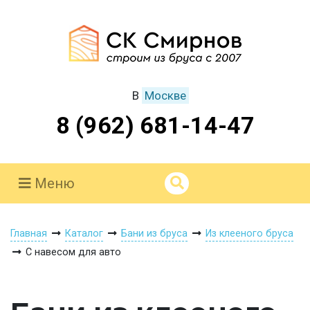
В
Москве
8 (962) 681-14-47
Меню
Главная
Каталог
Бани из бруса
Из клееного бруса
С навесом для авто