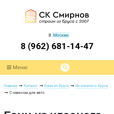
В
Москве
8 (962) 681-14-47
Меню
Главная
Каталог
Бани из бруса
Из клееного бруса
С навесом для авто