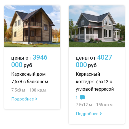
3946
4027
цены от
цены от
000
000
руб
руб
Каркасный дом
Каркасный
7,5х8 с балконом
коттедж 7,5х12 с
угловой террасой
7.5х8 м
108 кв.м.
1
Подробнее
7.5х12 м
156 кв.м.
Подробнее