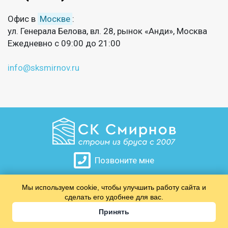
Офис в
Москве
:
ул. Генерала Белова, вл. 28, рынок «Анди», Москва
Ежедневно с 09:00 до 21:00
info@sksmirnov.ru
Позвоните мне
Мы используем cookie, чтобы улучшить работу сайта и
​​​​​​​
сделать его удобнее для вас.
Принять