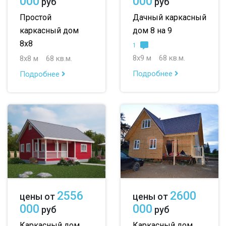
000
000
руб
руб
Простой
Дачный каркасный
каркасный дом
дом 8 на 9
8х8
1
8х9 м
68 кв.м.
8х8 м
68 кв.м.
Подробнее
Подробнее
2556
2600
цены от
цены от
000
000
руб
руб
Каркасный дом
Каркасный дом