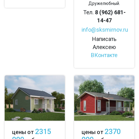
Дружелюбный.
Тел.
8 (962) 681-
14-47
info@sksmirnov.ru
Написать
Алексею
ВКонтакте
2315
2370
цены от
цены от