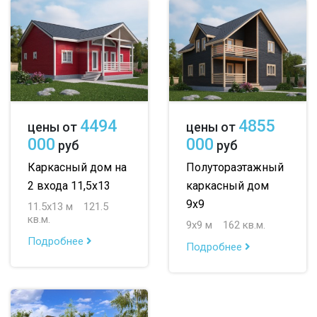
4494
4855
цены от
цены от
000
000
руб
руб
Каркасный дом на
Полутораэтажный
2 входа 11,5х13
каркасный дом
9х9
11.5х13 м
121.5
кв.м.
9х9 м
162 кв.м.
Подробнее
Подробнее