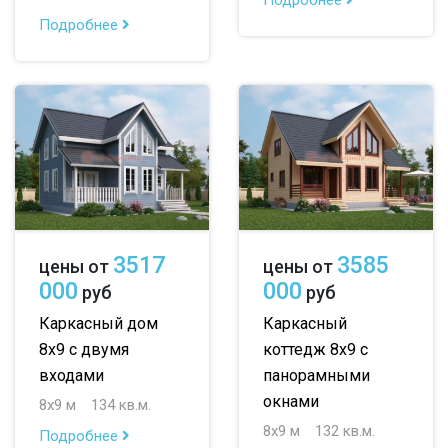
Подробнее
3517
3585
цены от
цены от
000
000
руб
руб
Каркасный дом
Каркасный
8х9 с двумя
коттедж 8х9 с
входами
панорамными
окнами
8х9 м
134 кв.м.
8х9 м
132 кв.м.
Подробнее