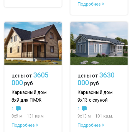
Подробнее
3605
3630
цены от
цены от
000
000
руб
руб
Каркасный дом
Каркасный дом
8х9 для ПМЖ
9х13 с сауной
2
2
8х9 м
131 кв.м.
9х13 м
101 кв.м.
Подробнее
Подробнее