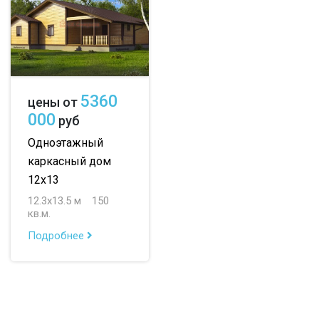
5360
цены от
000
руб
Одноэтажный
каркасный дом
12х13
12.3х13.5 м
150
кв.м.
Подробнее