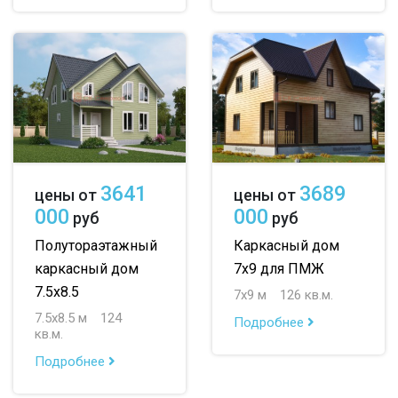
3641
3689
цены от
цены от
000
000
руб
руб
Полутораэтажный
Каркасный дом
каркасный дом
7х9 для ПМЖ
7.5х8.5
7х9 м
126 кв.м.
7.5х8.5 м
124
Подробнее
кв.м.
Подробнее