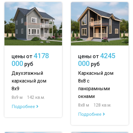
4178
4245
цены от
цены от
000
000
руб
руб
Двухэтажный
Каркасный дом
каркасный дом
8х8 с
8х9
панорамными
окнами
8х9 м
142 кв.м.
8х8 м
128 кв.м.
Подробнее
Подробнее