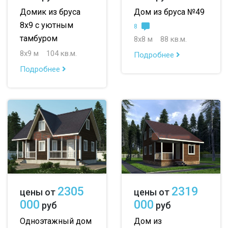
Домик из бруса
Дом из бруса №49
8х9 с уютным
8
тамбуром
8х8 м
88 кв.м.
8х9 м
104 кв.м.
Подробнее
Подробнее
2305
2319
цены от
цены от
000
000
руб
руб
Одноэтажный дом
Дом из