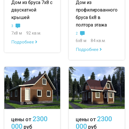
Дом из бруса 7х8 с
Дом из
двускатной
профилированного
крышей
бруса 6х8 в
полтора этажа
3
7х8 м
92 кв.м.
2
6х8 м
84 кв.м.
Подробнее
Подробнее
2300
2300
цены от
цены от
000
000
руб
руб