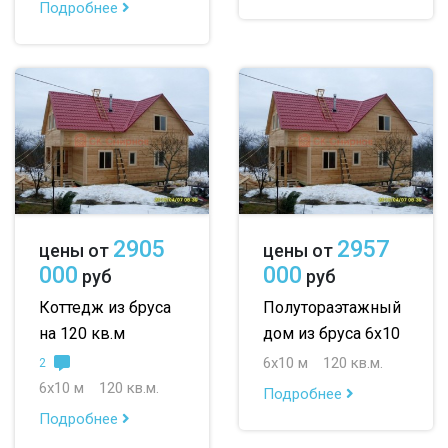
Подробнее
2905
2957
цены от
цены от
000
000
руб
руб
Коттедж из бруса
Полутораэтажный
на 120 кв.м
дом из бруса 6х10
6х10 м
120 кв.м.
2
6х10 м
120 кв.м.
Подробнее
Подробнее