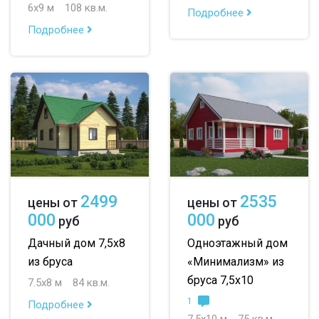
6х9 м
108 кв.м.
Подробнее
Подробнее
2499
2535
цены от
цены от
000
000
руб
руб
Дачный дом 7,5х8
Одноэтажный дом
из бруса
«Минимализм» из
бруса 7,5х10
7.5х8 м
84 кв.м.
1
Подробнее
7.5х10 м
75 кв.м.