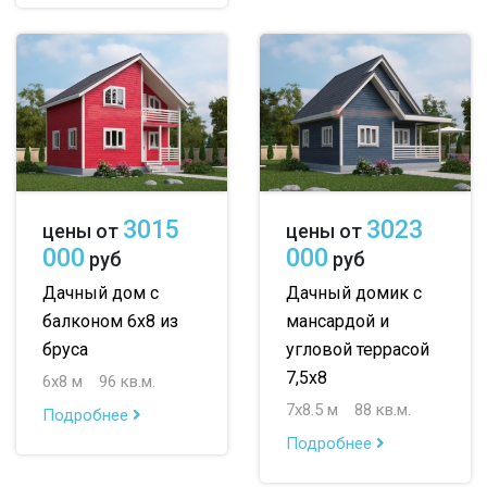
3015
3023
цены от
цены от
000
000
руб
руб
Дачный дом с
Дачный домик с
балконом 6х8 из
мансардой и
бруса
угловой террасой
7,5х8
6х8 м
96 кв.м.
7х8.5 м
88 кв.м.
Подробнее
Подробнее