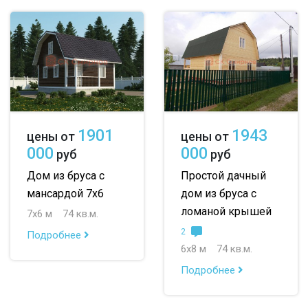
1901
1943
цены от
цены от
000
000
руб
руб
Дом из бруса с
Простой дачный
мансардой 7х6
дом из бруса с
ломаной крышей
7х6 м
74 кв.м.
2
Подробнее
6х8 м
74 кв.м.
Подробнее