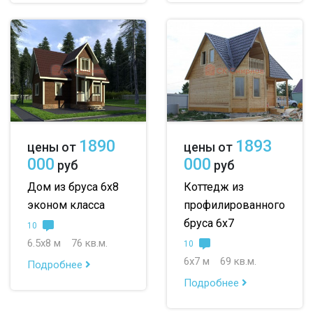
1890
1893
цены от
цены от
000
000
руб
руб
Дом из бруса 6х8
Коттедж из
эконом класса
профилированного
бруса 6х7
10
6.5х8 м
76 кв.м.
10
6х7 м
69 кв.м.
Подробнее
Подробнее