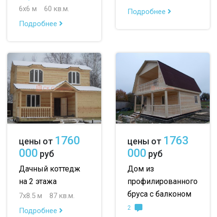
6х6 м
60 кв.м.
Подробнее
Подробнее
1760
1763
цены от
цены от
000
000
руб
руб
Дачный коттедж
Дом из
на 2 этажа
профилированного
бруса с балконом
7х8.5 м
87 кв.м.
2
Подробнее