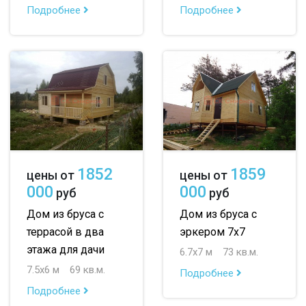
Подробнее
Подробнее
1852
1859
цены от
цены от
000
000
руб
руб
Дом из бруса с
Дом из бруса с
террасой в два
эркером 7х7
этажа для дачи
6.7х7 м
73 кв.м.
7.5х6 м
69 кв.м.
Подробнее
Подробнее