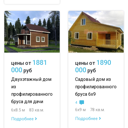
1881
1890
цены от
цены от
000
000
руб
руб
Двухэтажный дом
Садовый дом из
из
профилированного
профилированного
бруса 6х9
бруса для дачи
4
6х9 м
78 кв.м.
6х8.5 м
83 кв.м.
Подробнее
Подробнее