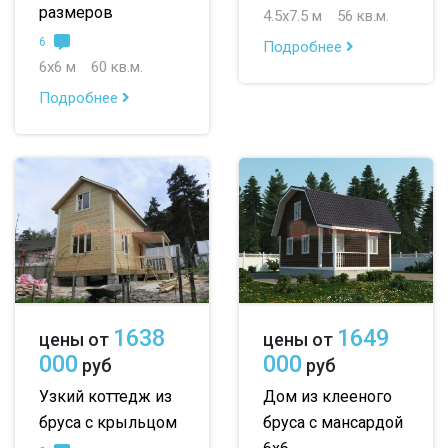
размеров
4.5х7.5 м
56 кв.м.
6
Подробнее
6х6 м
60 кв.м.
Подробнее
1638
1649
цены от
цены от
000
000
руб
руб
Узкий коттедж из
Дом из клееного
бруса с крыльцом
бруса с мансардой