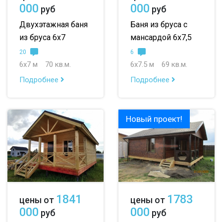
000
000
руб
руб
Двухэтажная баня
Баня из бруса с
из бруса 6х7
мансардой 6х7,5
20
6
6х7 м
70 кв.м.
6х7.5 м
69 кв.м.
Подробнее
Подробнее
Новый проект!
1841
1783
цены от
цены от
000
000
руб
руб