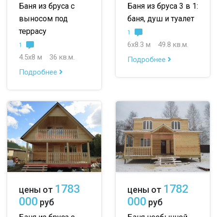
Баня из бруса с
Баня из бруса 3 в 1:
выносом под
баня, душ и туалет
террасу
1
6х8.3 м
49.8 кв.м.
1
4.5х8 м
36 кв.м.
Подробнее
Подробнее
1783
1782
цены от
цены от
000
000
руб
руб