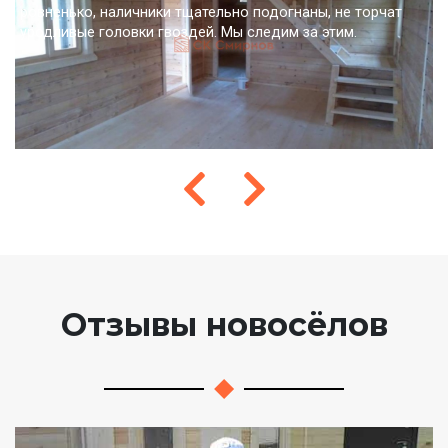
ровненько, наличники тщательно подогнаны, не торчат
уродливые головки гвоздей. Мы следим за этим.
Отзывы новосёлов