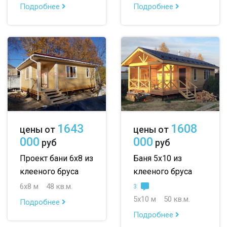
Подробнее
Подробнее
1643
1608
цены от
цены от
000
000
руб
руб
Проект бани 6х8 из
Баня 5х10 из
клееного бруса
клееного бруса
6х8 м
48 кв.м.
3
5х10 м
50 кв.м.
Подробнее
Подробнее