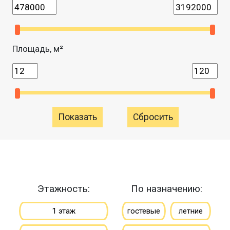
Площадь, м²
Сбросить
Этажность:
По назначению:
1 этаж
гостевые
летние