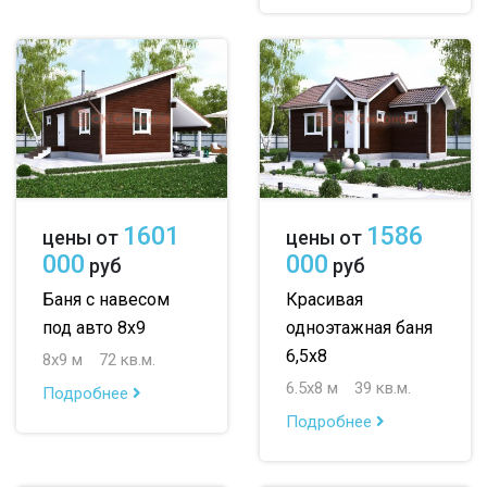
1601
1586
цены от
цены от
000
000
руб
руб
Баня с навесом
Красивая
под авто 8х9
одноэтажная баня
6,5х8
8х9 м
72 кв.м.
6.5х8 м
39 кв.м.
Подробнее
Подробнее